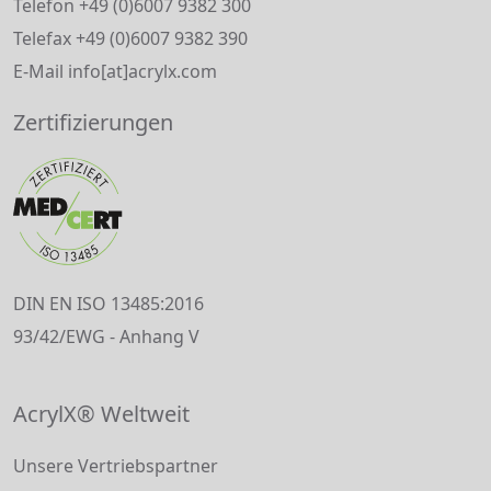
Telefon +49 (0)6007 9382 300
Telefax +49 (0)6007 9382 390
E-Mail info[at]acrylx.com
Zertifizierungen
DIN EN ISO 13485:2016
93/42/EWG - Anhang V
AcrylX® Weltweit
Unsere Vertriebspartner